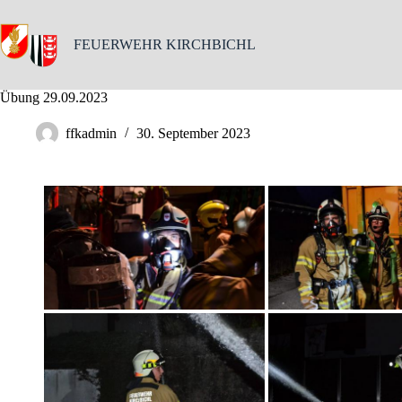
Skip
to
content
FEUERWEHR KIRCHBICHL
Übung 29.09.2023
ffkadmin
30. September 2023