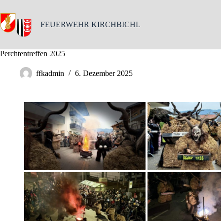
Skip
to
content
FEUERWEHR KIRCHBICHL
Perchtentreffen 2025
ffkadmin
6. Dezember 2025