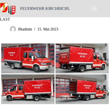
Skip
to
FEUERWEHR KIRCHBICHL
content
LAST
ffkadmin
15. Mai 2023