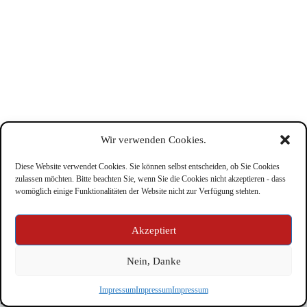
Wir verwenden Cookies.
Diese Website verwendet Cookies. Sie können selbst entscheiden, ob Sie Cookies
zulassen möchten. Bitte beachten Sie, wenn Sie die Cookies nicht akzeptieren - dass
womöglich einige Funktionalitäten der Website nicht zur Verfügung stehten.
Impressum
Akzeptiert
Nein, Danke
Copyright © Feuerwehr Kirchbichl 2026 - WordPress Theme
Impressum
Impressum
Impressum
by
CreativeThemes