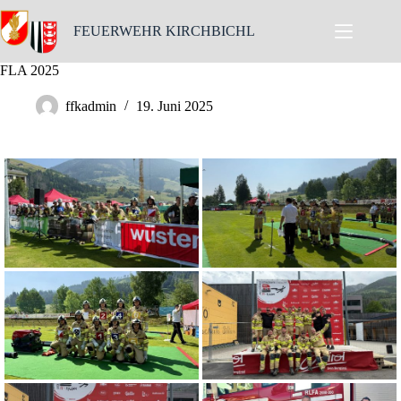
Skip
to
FEUERWEHR KIRCHBICHL
content
FLA 2025
ffkadmin
19. Juni 2025