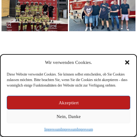
Wir verwenden Cookies.
Diese Website verwendet Cookies. Sie können selbst entscheiden, ob Sie Cookies
zulassen möchten. Bitte beachten Sie, wenn Sie die Cookies nicht akzeptieren - dass
womöglich einige Funktionalitäten der Website nicht zur Verfügung stehten.
Impressum
Akzeptiert
Nein, Danke
Copyright © Feuerwehr Kirchbichl 2026 - WordPress Theme
Impressum
Impressum
Impressum
by
CreativeThemes