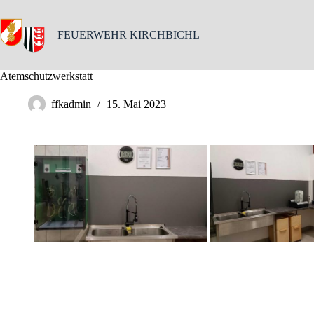
Skip
to
content
FEUERWEHR KIRCHBICHL
Atemschutzwerkstatt
ffkadmin
15. Mai 2023