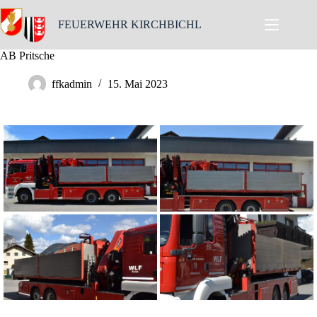
Skip
to
FEUERWEHR KIRCHBICHL
content
AB Pritsche
ffkadmin
15. Mai 2023