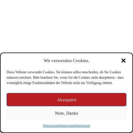
Wir verwenden Cookies.
Diese Website verwendet Cookies. Sie können selbst entscheiden, ob Sie Cookies
zulassen möchten. Bitte beachten Sie, wenn Sie die Cookies nicht akzeptieren - dass
womöglich einige Funktionalitäten der Website nicht zur Verfügung stehten.
Impressum
Akzeptiert
Nein, Danke
Copyright © Feuerwehr Kirchbichl 2026 - WordPress Theme
Impressum
Impressum
Impressum
by
CreativeThemes