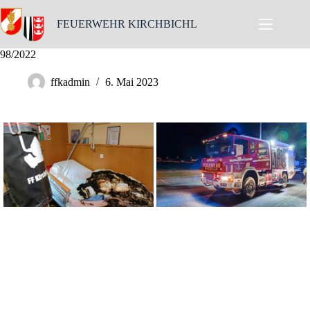
Skip
to
FEUERWEHR KIRCHBICHL
content
98/2022
ffkadmin
6. Mai 2023