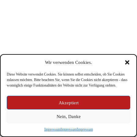
Wir verwenden Cookies.
Diese Website verwendet Cookies. Sie können selbst entscheiden, ob Sie Cookies
zulassen möchten. Bitte beachten Sie, wenn Sie die Cookies nicht akzeptieren - dass
womöglich einige Funktionalitäten der Website nicht zur Verfügung stehten.
Impressum
Akzeptiert
Nein, Danke
Copyright © Feuerwehr Kirchbichl 2026 - WordPress Theme
Impressum
Impressum
Impressum
by
CreativeThemes