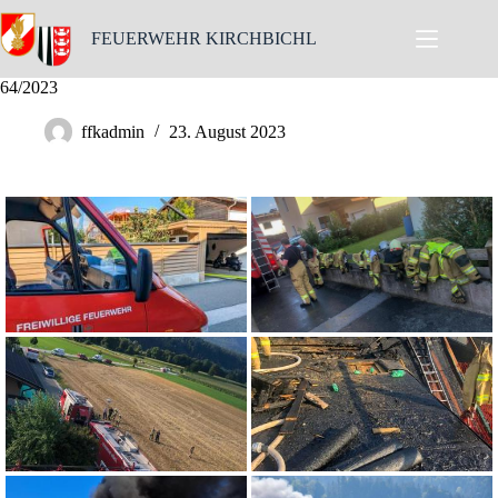
Skip
to
FEUERWEHR KIRCHBICHL
content
64/2023
ffkadmin
23. August 2023