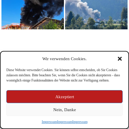
Wir verwenden Cookies.
Diese Website verwendet Cookies. Sie können selbst entscheiden, ob Sie Cookies
zulassen möchten. Bitte beachten Sie, wenn Sie die Cookies nicht akzeptieren - dass
womöglich einige Funktionalitäten der Website nicht zur Verfügung stehten.
Impressum
Akzeptiert
Nein, Danke
Copyright © Feuerwehr Kirchbichl 2026 - WordPress Theme
Impressum
Impressum
Impressum
by
CreativeThemes