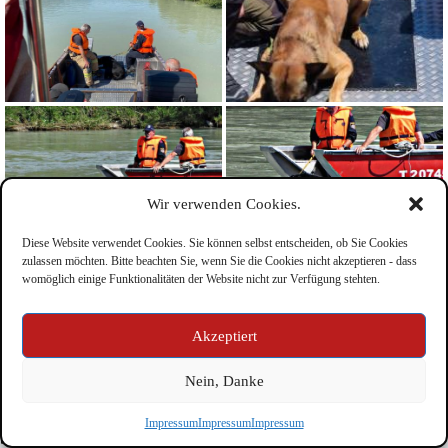
Wir verwenden Cookies.
Diese Website verwendet Cookies. Sie können selbst entscheiden, ob Sie Cookies
zulassen möchten. Bitte beachten Sie, wenn Sie die Cookies nicht akzeptieren - dass
womöglich einige Funktionalitäten der Website nicht zur Verfügung stehten.
Impressum
Akzeptiert
Nein, Danke
Copyright © Feuerwehr Kirchbichl 2026 - WordPress Theme
Impressum
Impressum
Impressum
by
CreativeThemes