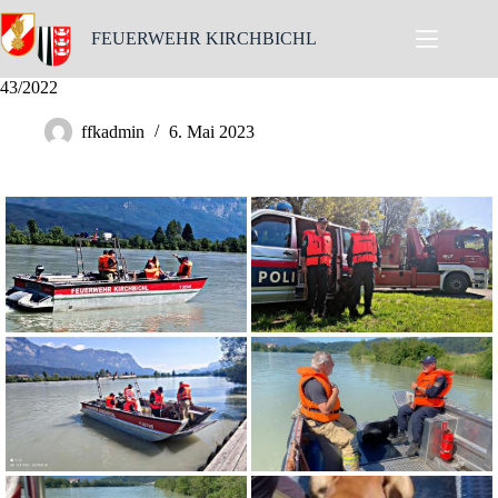
Skip
to
FEUERWEHR KIRCHBICHL
content
43/2022
ffkadmin
6. Mai 2023