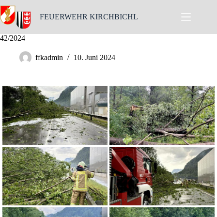
Skip
to
FEUERWEHR KIRCHBICHL
content
42/2024
ffkadmin
10. Juni 2024