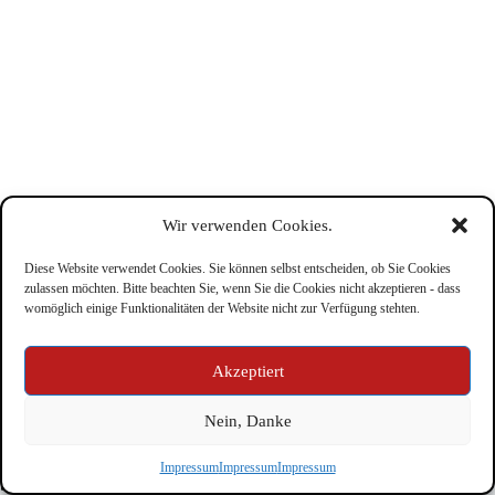
Wir verwenden Cookies.
Diese Website verwendet Cookies. Sie können selbst entscheiden, ob Sie Cookies
zulassen möchten. Bitte beachten Sie, wenn Sie die Cookies nicht akzeptieren - dass
womöglich einige Funktionalitäten der Website nicht zur Verfügung stehten.
Impressum
Akzeptiert
Nein, Danke
Copyright © Feuerwehr Kirchbichl 2026 - WordPress Theme
Impressum
Impressum
Impressum
by
CreativeThemes