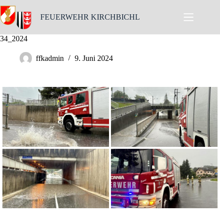
Skip
to
FEUERWEHR KIRCHBICHL
content
34_2024
ffkadmin
9. Juni 2024