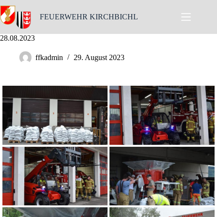
Skip
to
FEUERWEHR KIRCHBICHL
content
28.08.2023
ffkadmin
29. August 2023