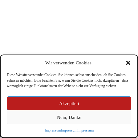
Wir verwenden Cookies.
Diese Website verwendet Cookies. Sie können selbst entscheiden, ob Sie Cookies
zulassen möchten. Bitte beachten Sie, wenn Sie die Cookies nicht akzeptieren - dass
womöglich einige Funktionalitäten der Website nicht zur Verfügung stehten.
Impressum
Akzeptiert
Nein, Danke
Copyright © Feuerwehr Kirchbichl 2026 - WordPress Theme
Impressum
Impressum
Impressum
by
CreativeThemes