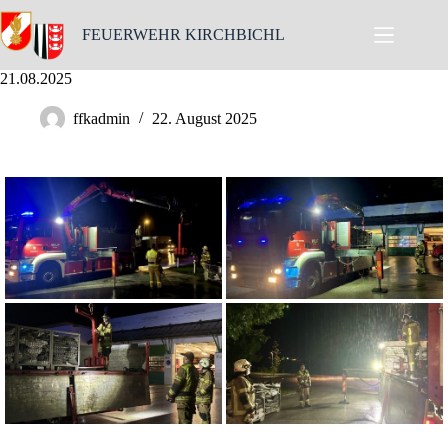
Skip
to
FEUERWEHR KIRCHBICHL
content
21.08.2025
ffkadmin
22. August 2025