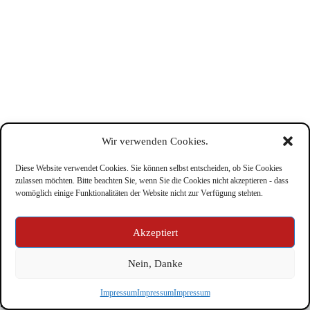
Wir verwenden Cookies.
Diese Website verwendet Cookies. Sie können selbst entscheiden, ob Sie Cookies
zulassen möchten. Bitte beachten Sie, wenn Sie die Cookies nicht akzeptieren - dass
womöglich einige Funktionalitäten der Website nicht zur Verfügung stehten.
Impressum
Akzeptiert
Nein, Danke
Copyright © Feuerwehr Kirchbichl 2026 - WordPress Theme
Impressum
Impressum
Impressum
by
CreativeThemes