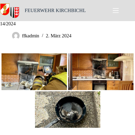
Skip
to
FEUERWEHR KIRCHBICHL
content
14/2024
ffkadmin
2. März 2024