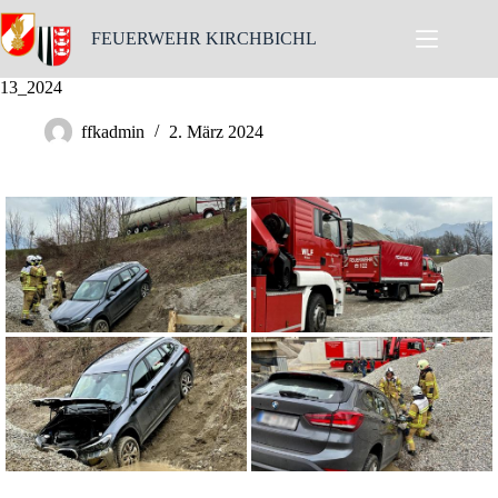
Skip
to
FEUERWEHR KIRCHBICHL
content
13_2024
ffkadmin
2. März 2024