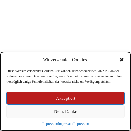
Wir verwenden Cookies.
Diese Website verwendet Cookies. Sie können selbst entscheiden, ob Sie Cookies
zulassen möchten. Bitte beachten Sie, wenn Sie die Cookies nicht akzeptieren - dass
womöglich einige Funktionalitäten der Website nicht zur Verfügung stehten.
Impressum
Akzeptiert
Nein, Danke
Copyright © Feuerwehr Kirchbichl 2026 - WordPress Theme
Impressum
Impressum
Impressum
by
CreativeThemes