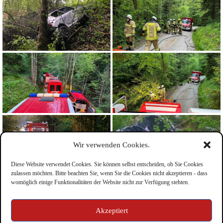
Wir verwenden Cookies.
Diese Website verwendet Cookies. Sie können selbst entscheiden, ob Sie Cookies
zulassen möchten. Bitte beachten Sie, wenn Sie die Cookies nicht akzeptieren - dass
womöglich einige Funktionalitäten der Website nicht zur Verfügung stehten.
Impressum
Akzeptiert