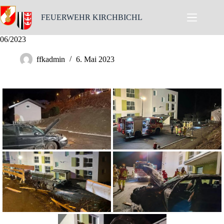
Skip
to
FEUERWEHR KIRCHBICHL
content
06/2023
ffkadmin
6. Mai 2023