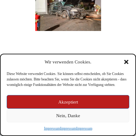
Wir verwenden Cookies.
Diese Website verwendet Cookies. Sie können selbst entscheiden, ob Sie Cookies
zulassen möchten. Bitte beachten Sie, wenn Sie die Cookies nicht akzeptieren - dass
womöglich einige Funktionalitäten der Website nicht zur Verfügung stehten.
Impressum
Akzeptiert
Nein, Danke
Copyright © Feuerwehr Kirchbichl 2026 - WordPress Theme
Impressum
Impressum
Impressum
by
CreativeThemes