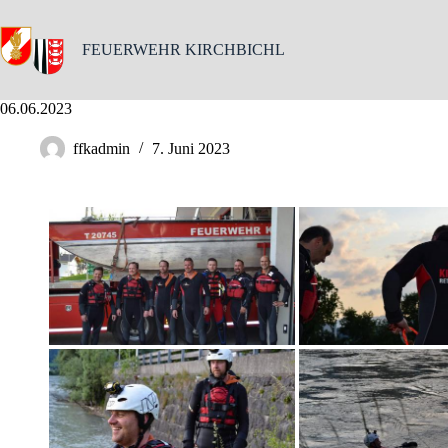
Skip
to
content
FEUERWEHR KIRCHBICHL
06.06.2023
ffkadmin
7. Juni 2023