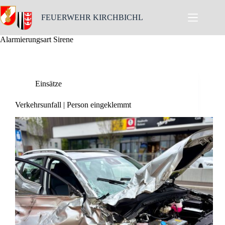
Skip
to
FEUERWEHR KIRCHBICHL
content
Alarmierungsart
Sirene
Einsätze
Verkehrsunfall | Person eingeklemmt