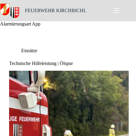
Skip
to
FEUERWEHR KIRCHBICHL
content
Alarmierungsart
App
Einsätze
Technische Hilfeleistung | Ölspur